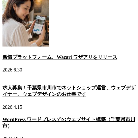
習慣プラットフォーム、Wazari ワザアリをリリース
2026.6.30
求人募集！千葉県市川市でネットショップ運営、ウェブデザ
イナー、ウェブデザインのお仕事です
2026.4.15
WordPress ワードプレスでのウェブサイト構築（千葉県市川
市）