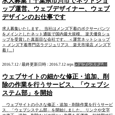
求人募集！千葉県市川市でネットショ
ップ運営、ウェブデザイナー、ウェブ
デザインのお仕事です
求人募集いたします。 当社はメンズ下着のボクサーパンツ
をメインとしたネット通販で国内最大規模。 楽天優良ショ
ップを受賞した真面目な会社です。 ＜運営ネットショップ
＞ メンズ下着専門店ラグジュリアス 楽天市場店 メンズ下
着 […]
2016.7.12
/ 最終更新日時 :
2016.7.12
reps
ウェブシステム部
ウェブサイトの細かな修正・追加、削
除の作業を行うサービス、「ウェブシ
ステム部」を開始
ウェブサイトの小さな修正・追加・削除作業を行うサービ
ス、「ウェブシステム部」を開始しました。 リンクや文字