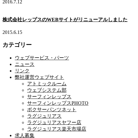
2016.7.12
株式会社レップスのWEBサイトがリニューアルしました
2015.6.15
カテゴリー
ウェブサービス・パーツ
ニュース
リンク
弊社運営ウェブサイト
アトミックルーム
ウェブシステム部
サーフィンレップス
サーフィンレップスPHOTO
ボクサーパンツネット
ラグジュリアス
ラグジュリアスヤフー店
ラグジュリアス楽天市場店
求人募集