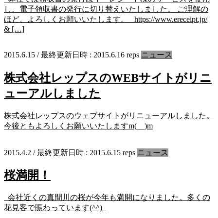
し、電子領収書の発行に切り替えいたしました。 ご理解の
ほど、よろしくお願いいたします。 https://www.ereceipt.jp/
& […]
2015.6.15
/ 最終更新日時 :
2015.6.16
reps
ニュース
株式会社レップスのWEBサイトがリニ
ューアルしました
株式会社レップスのウェブサイトがリニューアルしました。
今後ともよろしくお願いいたしますm(__)m
2015.4.2
/ 最終更新日時 :
2015.6.15
reps
ニュース
桜満開！
会社近くの真間川の桜が今年も満開になりました。多くの
花見客で賑わっています(^^)