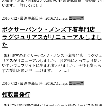
の修正・追加・削除などの細かい作業を低価格、短納期で行
います。 詳しくは […]
2016.7.12
/ 最終更新日時 :
2016.7.12
reps
ニュース
ボクサーパンツ・メンズ下着専門店
ラグジュリアスがリニューアルしまし
た
弊社運営のボクサーパンツ・メンズ下着専門店 ラグジュ
リアスがリニューアルしました。 お客様にとってより使い
やすいウェブサイトに生まれ変わりました。 今後も変わら
ずご愛顧お願い申し上げます。 ラ […]
2016.7.12
/ 最終更新日時 :
2016.7.12
reps
ニュース
領収書発行
弊社では領収書の発行はイーレシート様のサービスを使用