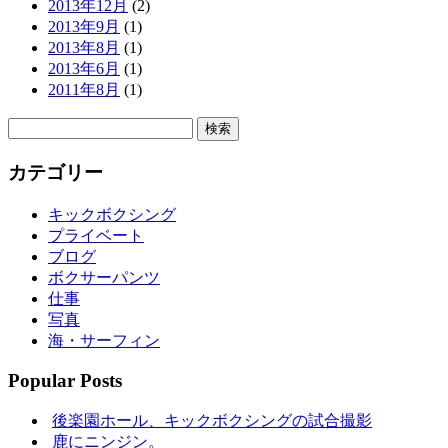
2013年12月
(2)
2013年9月
(1)
2013年8月
(1)
2013年6月
(1)
2011年8月
(1)
検
索:
カテゴリー
キックボクシング
プライベート
ブログ
ボクサーパンツ
仕事
写真
海・サーフィン
Popular Posts
後楽園ホール、キックボクシングの試合撮影
鹿にニンジン。