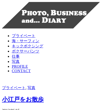
プライベート
海・サーフィン
キックボクシング
ボクサーパンツ
仕事
写真
PROFILE
CONTACT
プライベート
,
写真
小江戸をお散歩