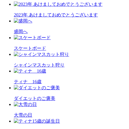
2023年 あけましておめでとうございます
盛岡へ
スケートボード
シャインマスカット狩り
ティナ 16歳
ダイエットのご褒美
大雪の日