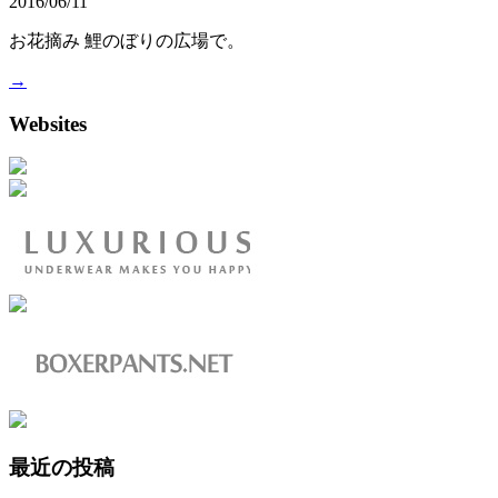
2016/06/11
お花摘み 鯉のぼりの広場で。
→
Websites
最近の投稿