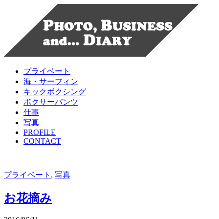
プライベート
海・サーフィン
キックボクシング
ボクサーパンツ
仕事
写真
PROFILE
CONTACT
プライベート
,
写真
お花摘み