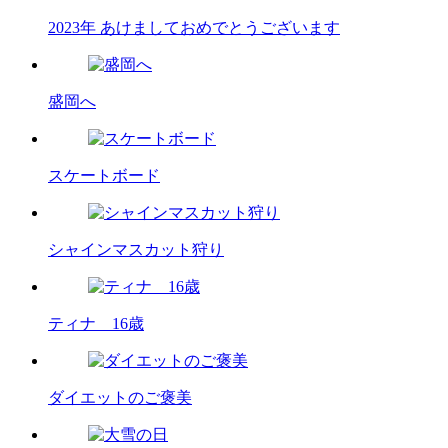
2023年 あけましておめでとうございます
盛岡へ
スケートボード
シャインマスカット狩り
ティナ 16歳
ダイエットのご褒美