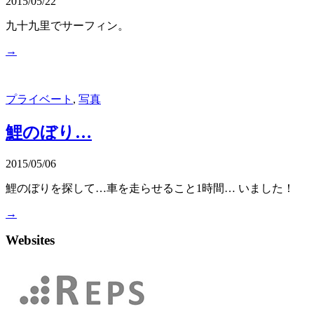
2015/05/22
九十九里でサーフィン。
→
プライベート
,
写真
鯉のぼり…
2015/05/06
鯉のぼりを探して…車を走らせること1時間… いました！
→
Websites