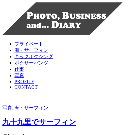
プライベート
海・サーフィン
キックボクシング
ボクサーパンツ
仕事
写真
PROFILE
CONTACT
写真
,
海・サーフィン
九十九里でサーフィン