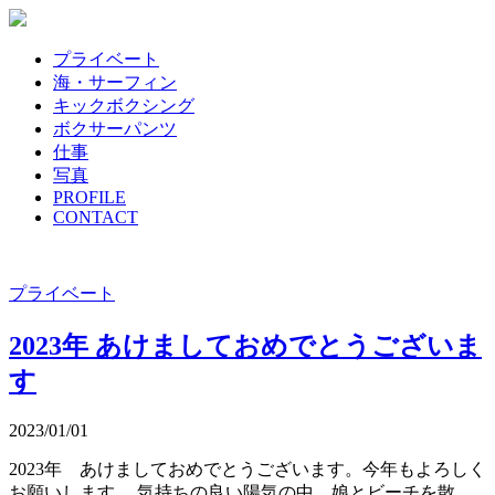
プライベート
海・サーフィン
キックボクシング
ボクサーパンツ
仕事
写真
PROFILE
CONTACT
プライベート
2023年 あけましておめでとうございま
す
2023/01/01
2023年 あけましておめでとうございます。今年もよろしく
お願いします。 気持ちの良い陽気の中、娘とビーチを散