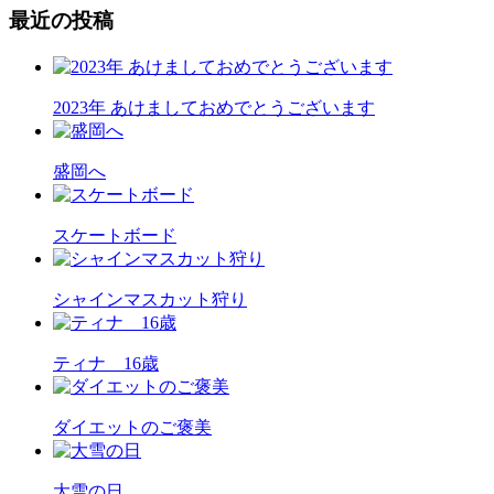
最近の投稿
2023年 あけましておめでとうございます
盛岡へ
スケートボード
シャインマスカット狩り
ティナ 16歳
ダイエットのご褒美
大雪の日