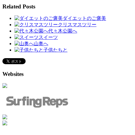
Related Posts
ダイエットのご褒美
クリスマスツリー
代々木公園へ
スイーツ
山奥へ
子供たちと
Websites