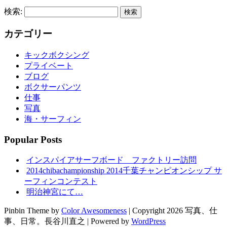
検索:
カテゴリー
キックボクシング
プライベート
ブログ
ボクサーパンツ
仕事
写真
海・サーフィン
Popular Posts
インスパイアサーフボード ファクトリー訪問
2014chibachampionship 2014千葉チャンピオンシップ サ
ーフィンコンテスト
明治神宮にて…
Pinbin Theme by
Color Awesomeness
| Copyright 2026 写真、仕
事、日常。長谷川直之 | Powered by
WordPress