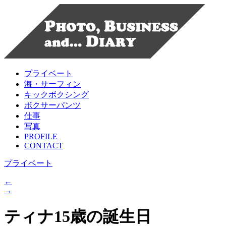
プライベート
海・サーフィン
キックボクシング
ボクサーパンツ
仕事
写真
PROFILE
CONTACT
プライベート
←
→
ティナ15歳の誕生日