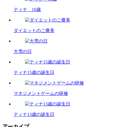
ティナ 16歳
ダイエットのご褒美
大雪の日
ティナ15歳の誕生日
マネジメントゲームの研修
ティナ13歳の誕生日
アーカイブ